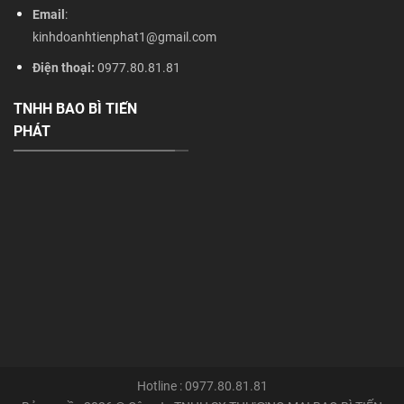
Email
:
kinhdoanhtienphat1@gmail.com
Điện thoại:
0977.80.81.81
TNHH BAO BÌ TIẾN
PHÁT
Hotline : 0977.80.81.81