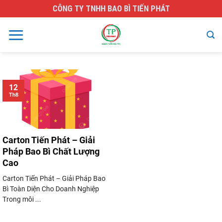
Skip
CÔNG TY TNHH BAO BÌ TIẾN PHÁT
to
content
12
Th8
Carton Tiến Phát – Giải
Pháp Bao Bì Chất Lượng
Cao
Carton Tiến Phát – Giải Pháp Bao
Bì Toàn Diện Cho Doanh Nghiệp
Trong môi ...