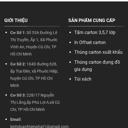
GIỚI THIỆU
SẢN PHẨM CUNG CẤP
Tấm carton 3,5,7 lớp
Cơ Sở 1:
Số 53A Đường Lê
Thị Truyền, Ấp 1, Xã Phước
In Offset carton
Vĩnh An, Huyện Củ Chi, TP
Thùng carton xuất khẩu
Hồ Chí Minh
Thùng carton đựng đồ
Cơ Sở 2:
104D đường 628,
gia dụng
ấp Trại Đèn, xã Phước Hiệp,
huyện Củ Chi, TP Hồ Chí
Túi xách
Minh
Cơ Sở 3:
228/17 Nguyễn
Thị Lắng,ấp Phú Lợi A,xã Củ
Chi, TP Hồ Chí Minh
Email
:
kinhdoanhtienphat1@gmail.com