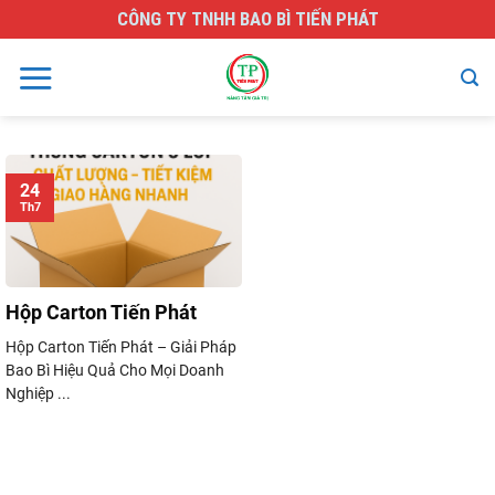
Skip
CÔNG TY TNHH BAO BÌ TIẾN PHÁT
to
content
24
Th7
Hộp Carton Tiến Phát
Hộp Carton Tiến Phát – Giải Pháp
Bao Bì Hiệu Quả Cho Mọi Doanh
Nghiệp ...