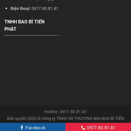
Điện thoại:
0977.80.81.81
TNHH BAO BÌ TIẾN
PHÁT
Hotline : 0977.80.81.81
Bản quyền 2026 © Công ty TNHH SX THƯƠNG MẠI BAO BÌ TIẾN
PHÁT
CartonTienphat.com
Facebook
0977.80.81.81