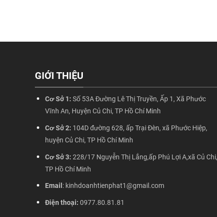
GIỚI THIỆU
Cơ Sở 1:
Số 53A Đường Lê Thị Truyền, Ấp 1, Xã Phước
Vĩnh An, Huyện Củ Chi, TP Hồ Chí Minh
Cơ Sở 2:
104D đường 628, ấp Trại Đèn, xã Phước Hiệp,
huyện Củ Chi, TP Hồ Chí Minh
Cơ Sở 3:
228/17 Nguyễn Thị Lắng,ấp Phú Lợi A,xã Củ Chi
TP Hồ Chí Minh
Email
: kinhdoanhtienphat1@gmail.com
Điện thoại:
0977.80.81.81