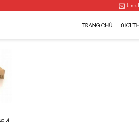
kinh
TRANG CHỦ
GIỚI T
ao Bì