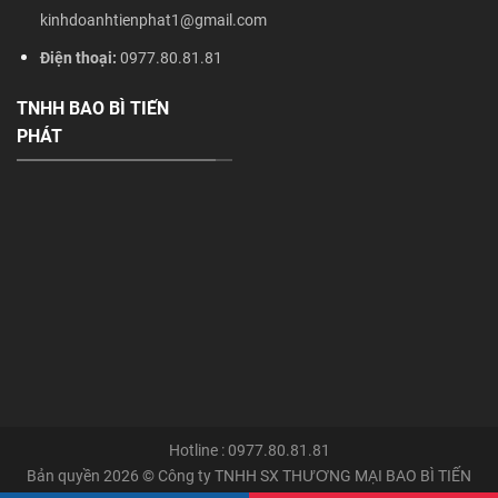
kinhdoanhtienphat1@gmail.com
Điện thoại:
0977.80.81.81
TNHH BAO BÌ TIẾN
PHÁT
Hotline : 0977.80.81.81
Bản quyền 2026 © Công ty TNHH SX THƯƠNG MẠI BAO BÌ TIẾN