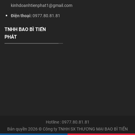
kinhdoanhtienphat1@gmail.com
Điện thoại:
0977.80.81.81
TNHH BAO BÌ TIẾN
PHÁT
Hotline : 0977.80.81.81
Bản quyền 2026 © Công ty TNHH SX THƯƠNG MẠI BAO BÌ TIẾN