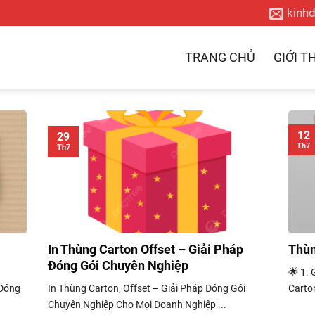
kinh
TRANG CHỦ
GIỚI T
12
29
Th7
Th7
á
In Thùng Carton Offset – Giải Pháp
Thùn
Đóng Gói Chuyên Nghiệp
🌟 1.
 Đóng
In Thùng Carton, Offset – Giải Pháp Đóng Gói
Carton
Chuyên Nghiệp Cho Mọi Doanh Nghiệp ...