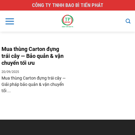
Skip
CÔNG TY TNHH BAO BÌ TIẾN PHÁT
to
content
Mua thùng Carton đựng
trái cây — Bảo quản & vận
chuyển tối ưu
20/09/2025
Mua thùng Carton đựng trái cây —
Giải pháp bảo quản & vận chuyển
tối ...