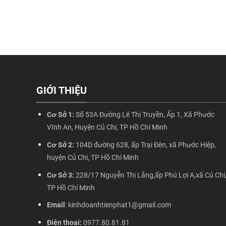
GIỚI THIỆU
Cơ Sở 1:
Số 53A Đường Lê Thị Truyền, Ấp 1, Xã Phước
Vĩnh An, Huyện Củ Chi, TP Hồ Chí Minh
Cơ Sở 2:
104D đường 628, ấp Trại Đèn, xã Phước Hiệp,
huyện Củ Chi, TP Hồ Chí Minh
Cơ Sở 3:
228/17 Nguyễn Thị Lắng,ấp Phú Lợi A,xã Củ Chi
TP Hồ Chí Minh
Email
: kinhdoanhtienphat1@gmail.com
Điện thoại:
0977.80.81.81