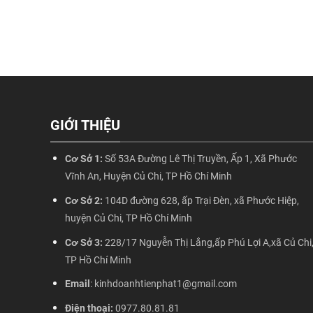
GIỚI THIỆU
Cơ Sở 1:
Số 53A Đường Lê Thị Truyền, Ấp 1, Xã Phước
Vĩnh An, Huyện Củ Chi, TP Hồ Chí Minh
Cơ Sở 2:
104D đường 628, ấp Trại Đèn, xã Phước Hiệp,
huyện Củ Chi, TP Hồ Chí Minh
Cơ Sở 3:
228/17 Nguyễn Thị Lắng,ấp Phú Lợi A,xã Củ Chi
TP Hồ Chí Minh
Email
: kinhdoanhtienphat1@gmail.com
Điện thoại:
0977.80.81.81