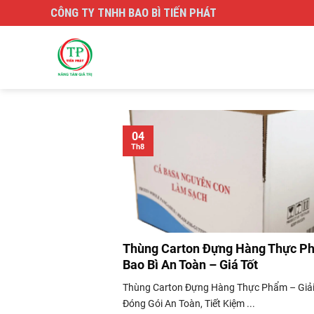
Skip
CÔNG TY TNHH BAO BÌ TIẾN PHÁT
to
content
04
Th8
Thùng Carton Đựng Hàng Thực Ph
Bao Bì An Toàn – Giá Tốt
Thùng Carton Đựng Hàng Thực Phẩm – Giả
Đóng Gói An Toàn, Tiết Kiệm ...