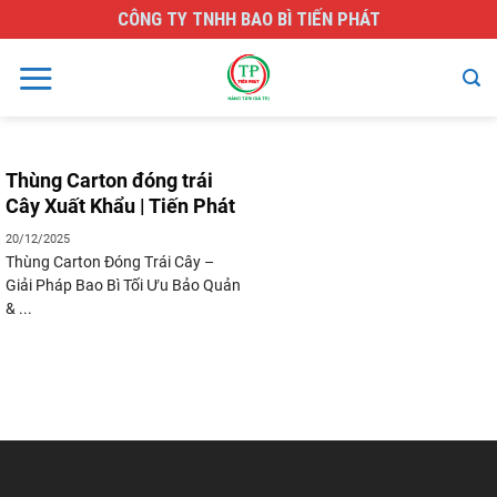
Skip
CÔNG TY TNHH BAO BÌ TIẾN PHÁT
to
content
Thùng Carton đóng trái
Cây Xuất Khẩu | Tiến Phát
20/12/2025
Thùng Carton Đóng Trái Cây –
Giải Pháp Bao Bì Tối Ưu Bảo Quản
& ...