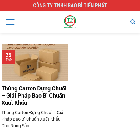
Skip
CÔNG TY TNHH BAO BÌ TIẾN PHÁT
to
content
25
Th9
Thùng Carton Đựng Chuối
– Giải Pháp Bao Bì Chuẩn
Xuất Khẩu
Thùng Carton Đựng Chuối – Giải
Pháp Bao Bì Chuẩn Xuất Khẩu
Cho Nông Sản ...