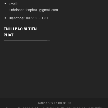
Email
:
kinhdoanhtienphat1@gmail.com
Điện thoại:
0977.80.81.81
TNHH BAO BÌ TIẾN
PHÁT
Hotline : 0977.80.81.81