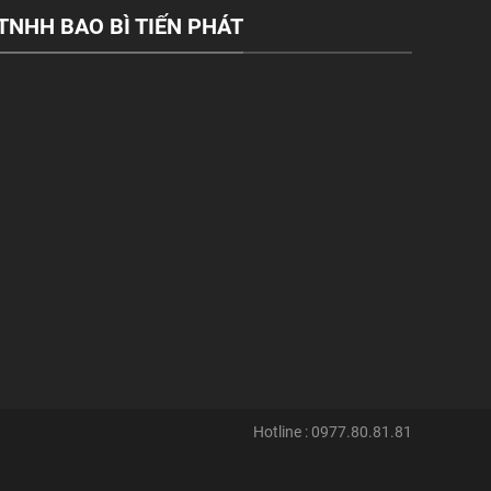
TNHH BAO BÌ TIẾN PHÁT
Hotline : 0977.80.81.81