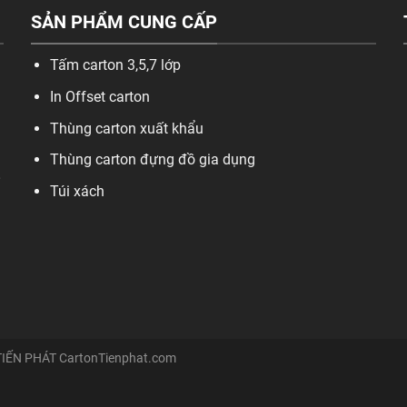
SẢN PHẨM CUNG CẤP
Tấm carton 3,5,7 lớp
In Offset carton
Thùng carton xuất khẩu
Thùng carton đựng đồ gia dụng
,
Túi xách
TIẾN PHÁT
CartonTienphat.com