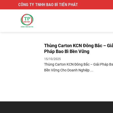
Skip
CÔNG TY TNHH BAO BÌ TIẾN PHÁT
to
content
Thùng Carton KCN Đông Bắc – Giả
Pháp Bao Bì Bền Vững
15/10/2025
Thùng Carton KCN Đông Bắc – Giải Pháp Ba
Bền Vững Cho Doanh Nghiệp ...