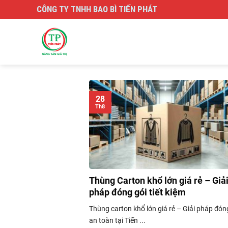
Skip
CÔNG TY TNHH BAO BÌ TIẾN PHÁT
to
content
28
Th8
Thùng Carton khổ lớn giá rẻ – Giả
pháp đóng gói tiết kiệm
Thùng carton khổ lớn giá rẻ – Giải pháp đón
an toàn tại Tiến ...