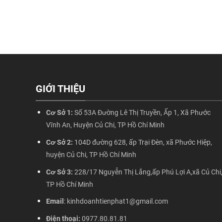
GIỚI THIỆU
Cơ Sở 1:
Số 53A Đường Lê Thị Truyền, Ấp 1, Xã Phước
Vĩnh An, Huyện Củ Chi, TP Hồ Chí Minh
Cơ Sở 2:
104D đường 628, ấp Trại Đèn, xã Phước Hiệp,
huyện Củ Chi, TP Hồ Chí Minh
Cơ Sở 3:
228/17 Nguyễn Thị Lắng,ấp Phú Lợi A,xã Củ Chi
TP Hồ Chí Minh
Email
: kinhdoanhtienphat1@gmail.com
Điện thoại:
0977.80.81.81