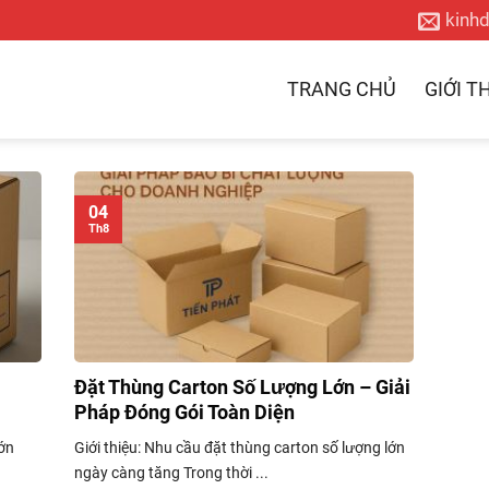
kinh
TRANG CHỦ
GIỚI T
04
Th8
Đặt Thùng Carton Số Lượng Lớn – Giải
Pháp Đóng Gói Toàn Diện
lớn
Giới thiệu: Nhu cầu đặt thùng carton số lượng lớn
ngày càng tăng Trong thời ...