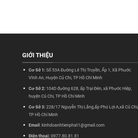
GIỚI THIỆU
Cơ Sở 1:
Số 53A Đường Lê Thị Truyền, Ấp 1, Xã Phước
Vĩnh An, Huyện Củ Chi, TP Hồ Chí Minh
Cơ Sở 2:
104D đường 628, ấp Trại Đèn, xã Phước Hiệp,
huyện Củ Chi, TP Hồ Chí Minh
Cơ Sở 3:
228/17 Nguyễn Thị Lắng,ấp Phú Lợi A,xã Củ Chi
TP Hồ Chí Minh
Email
: kinhdoanhtienphat1@gmail.com
Điện thoại:
0977.80.81.81