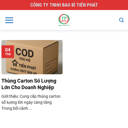
Skip
CÔNG TY TNHH BAO BÌ TIẾN PHÁT
to
content
04
Th8
Thùng Carton Số Lượng
Lớn Cho Doanh Nghiệp
Giới thiệu: Cung cấp thùng carton
số lượng lớn ngày càng tăng
Trong bối cảnh ...