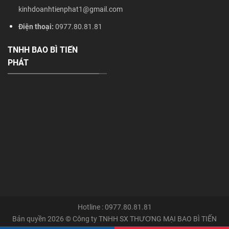
kinhdoanhtienphat1@gmail.com
Điện thoại:
0977.80.81.81
TNHH BAO BÌ TIẾN
PHÁT
Hotline : 0977.80.81.81
Bản quyền 2026 © Công ty TNHH SX THƯƠNG MẠI BAO BÌ TIẾN