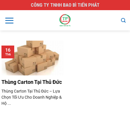
Skip
CÔNG TY TNHH BAO BÌ TIẾN PHÁT
to
content
16
Th6
Thùng Carton Tại Thủ Đức
Thùng Carton Tại Thủ Đức – Lựa
Chọn Tối Ưu Cho Doanh Nghiệp &
Hộ ...