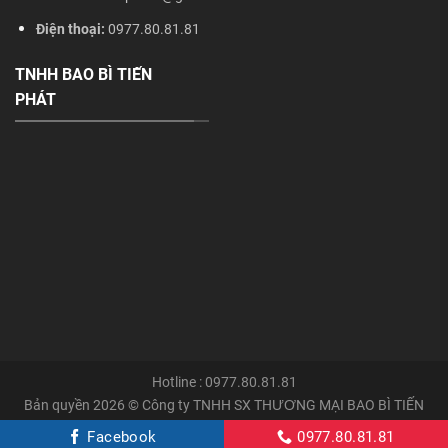
Điện thoại:
0977.80.81.81
TNHH BAO BÌ TIẾN
PHÁT
Hotline : 0977.80.81.81
Bản quyền 2026 © Công ty TNHH SX THƯƠNG MẠI BAO BÌ TIẾN
PHÁT
CartonTienphat.com
Facebook
0977.80.81.81