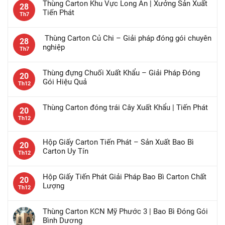
Thùng Carton Khu Vực Long An | Xưởng Sản Xuất
28
Tiến Phát
Th7
Thùng Carton Củ Chi – Giải pháp đóng gói chuyên
28
nghiệp
Th7
Thùng đựng Chuối Xuất Khẩu – Giải Pháp Đóng
20
Gói Hiệu Quả
Th12
Thùng Carton đóng trái Cây Xuất Khẩu | Tiến Phát
20
Th12
Hộp Giấy Carton Tiến Phát – Sản Xuất Bao Bì
20
Carton Uy Tín
Th12
Hộp Giấy Tiến Phát Giải Pháp Bao Bì Carton Chất
20
Lượng
Th12
Thùng Carton KCN Mỹ Phước 3 | Bao Bì Đóng Gói
Bình Dương