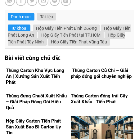
Danh mục:
Tài liệu
Từ khóa:
Hộp Giấy Tiến Phát Bình Dương
Hộp Giấy Tiến
Phát Long An
Hộp Giấy Tiến Phát tại TP.HCM
Hộp Giấy
Tiến Phát Tây Ninh
Hộp Giấy Tiến Phát Vũng Tàu
Bài viết cùng chủ đề:
Thùng Carton Khu Vực Long
Thùng Carton Củ Chi – Giải
An | Xưởng Sản Xuất Tiến
pháp đóng gói chuyên nghiệp
Phát
Thùng đựng Chuối Xuất Khẩu
Thùng Carton đóng trái Cây
– Giải Pháp Đóng Gói Hiệu
Xuất Khẩu | Tiến Phát
Quả
Hộp Giấy Carton Tiến Phát –
Sản Xuất Bao Bì Carton Uy
Tín