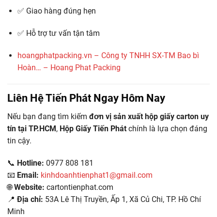
✅ Giao hàng đúng hẹn
✅ Hỗ trợ tư vấn tận tâm
hoangphatpacking.vn – Công ty TNHH SX-TM Bao bì
Hoàn… – Hoang Phat Packing
Liên Hệ Tiến Phát Ngay Hôm Nay
Nếu bạn đang tìm kiếm
đơn vị sản xuất hộp giấy carton uy
tín tại TP.HCM
,
Hộp Giấy Tiến Phát
chính là lựa chọn đáng
tin cậy.
📞
Hotline:
0977 808 181
📧
Email:
kinhdoanhtienphat1@gmail.com
🌐
Website:
cartontienphat.com
📍
Địa chỉ:
53A Lê Thị Truyền, Ấp 1, Xã Củ Chi, TP. Hồ Chí
Minh