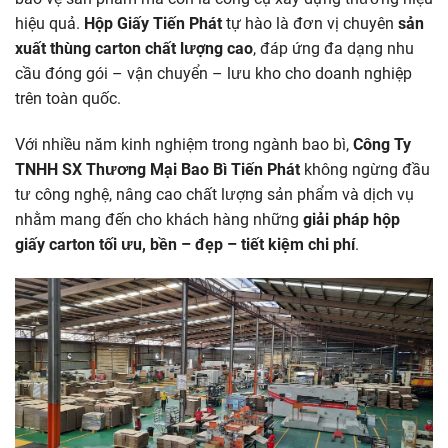
hiệu quả.
Hộp Giấy Tiến Phát
tự hào là đơn vị chuyên
sản
xuất thùng carton chất lượng cao
, đáp ứng đa dạng nhu
cầu đóng gói – vận chuyển – lưu kho cho doanh nghiệp
trên toàn quốc.
Với nhiều năm kinh nghiệm trong ngành bao bì,
Công Ty
TNHH SX Thương Mại Bao Bì Tiến Phát
không ngừng đầu
tư công nghệ, nâng cao chất lượng sản phẩm và dịch vụ
nhằm mang đến cho khách hàng những
giải pháp hộp
giấy carton tối ưu, bền – đẹp – tiết kiệm chi phí
.