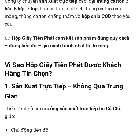
Công ty chuyên
sản xuất trực tiếp
các loại
thùng carton 3
lớp, 5 lớp, 7 lớp
, hộp carton in offset, thùng carton cán
màng, thùng carton chống thấm và
hộp ship COD
theo yêu
cầu.
👉
Hộp Giấy Tiến Phát cam kết sản phẩm đúng quy cách
– đúng tiến độ – giá cạnh tranh nhất thị trường.
Vì Sao Hộp Giấy Tiến Phát Được Khách
Hàng Tin Chọn?
1. Sản Xuất Trực Tiếp – Không Qua Trung
Gian
Tiến Phát sở hữu
xưởng sản xuất trực tiếp tại Củ Chi
,
giúp:
Chủ động tiến độ