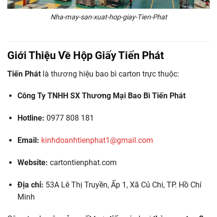
Nha-may-san-xuat-hop-giay-Tien-Phat
Giới Thiệu Về Hộp Giấy Tiến Phát
Tiến Phát
là thương hiệu bao bì carton trực thuộc:
Công Ty TNHH SX Thương Mại Bao Bì Tiến Phát
Hotline:
0977 808 181
Email:
kinhdoanhtienphat1@gmail.com
Website:
cartontienphat.com
Địa chỉ:
53A Lê Thị Truyền, Ấp 1, Xã Củ Chi, TP. Hồ Chí
Minh