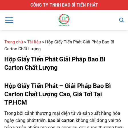
Skip
CÔNG TY TNHH BAO BÌ TIẾN PHÁT
to
content
Trang chủ
»
Tài liệu
»
Hộp Giấy Tiến Phát Giải Pháp Bao Bì
Carton Chất Lượng
Hộp Giấy Tiến Phát Giải Pháp Bao Bì
Carton Chất Lượng
Hộp Giấy Tiến Phát – Giải Pháp Bao Bì
Carton Chất Lượng Cao, Giá Tốt Tại
TP.HCM
Trong bối cảnh thương mại điện tử và sản xuất hàng hóa
ngày càng phát triển,
bao bì carton
không chỉ đóng vai trò
bảo vệ sản phẩm mà còn là công cụ xây dựng thương hiệu