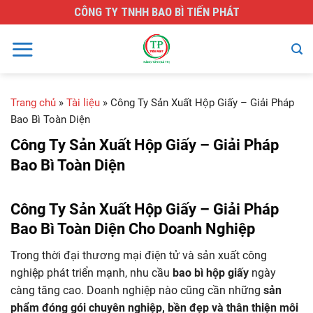
Skip
CÔNG TY TNHH BAO BÌ TIẾN PHÁT
to
content
Trang chủ
»
Tài liệu
»
Công Ty Sản Xuất Hộp Giấy – Giải Pháp
Bao Bì Toàn Diện
Công Ty Sản Xuất Hộp Giấy – Giải Pháp
Bao Bì Toàn Diện
Công Ty Sản Xuất Hộp Giấy – Giải Pháp
Bao Bì Toàn Diện Cho Doanh Nghiệp
Trong thời đại thương mại điện tử và sản xuất công
nghiệp phát triển mạnh, nhu cầu
bao bì hộp giấy
ngày
càng tăng cao. Doanh nghiệp nào cũng cần những
sản
phẩm đóng gói chuyên nghiệp, bền đẹp và thân thiện môi