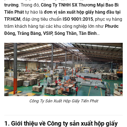
trường
. Trong đó,
Công Ty TNHH SX Thương Mại Bao Bì
Tiến Phát
tự hào là
đơn vị sản xuất hộp giấy hàng đầu tại
TP.HCM
, đáp ứng tiêu chuẩn
ISO 9001:2015
, phục vụ hàng
trăm khách hàng tại các khu công nghiệp lớn như
Phước
Đông, Trảng Bàng, VSIP, Sóng Thần, Tân Bình
…
Công Ty Sản Xuất Hộp Giấy Tiến Phát
1. Giới thiệu về Công ty sản xuất hộp giấy