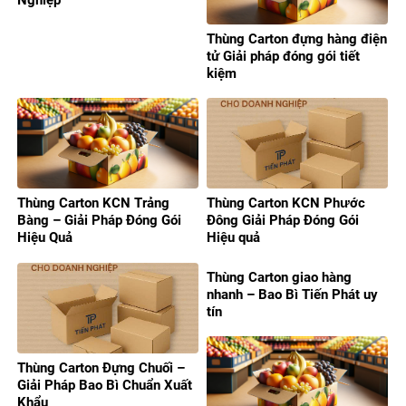
Nghiệp
Thùng Carton đựng hàng điện
tử Giải pháp đóng gói tiết
kiệm
Thùng Carton KCN Trảng
Thùng Carton KCN Phước
Bàng – Giải Pháp Đóng Gói
Đông Giải Pháp Đóng Gói
Hiệu Quả
Hiệu quả
Thùng Carton giao hàng
nhanh – Bao Bì Tiến Phát uy
tín
Thùng Carton Đựng Chuối –
Giải Pháp Bao Bì Chuẩn Xuất
Khẩu