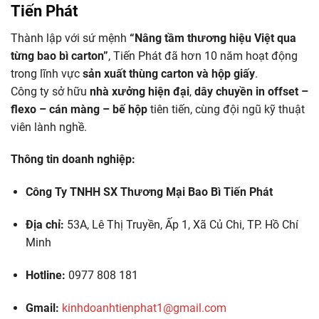
Tiến Phát
Thành lập với sứ mệnh
“Nâng tầm thương hiệu Việt qua
từng bao bì carton”
, Tiến Phát đã hơn 10 năm hoạt động
trong lĩnh vực
sản xuất thùng carton và hộp giấy
.
Công ty sở hữu
nhà xưởng hiện đại
,
dây chuyền in offset –
flexo – cán màng – bế hộp
tiên tiến, cùng đội ngũ kỹ thuật
viên lành nghề.
Thông tin doanh nghiệp:
Công Ty TNHH SX Thương Mại Bao Bì Tiến Phát
Địa chỉ:
53A, Lê Thị Truyền, Ấp 1, Xã Củ Chi, TP. Hồ Chí
Minh
Hotline:
0977 808 181
Gmail:
kinhdoanhtienphat1@gmail.com