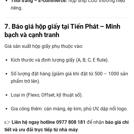
Thời trang – E-commerce:
hộp ship COD thương hiệu
riêng.
7. Báo giá hộp giấy tại Tiến Phát – Minh
bạch và cạnh tranh
Giá sản xuất hộp giấy phụ thuộc vào:
Kích thước và định lượng giấy (A, B, C, E flute).
Số lượng đặt hàng (giảm giá khi đặt từ 500 – 1000 sản
phẩm trở lên).
Loại in (Flexo, Offset, kỹ thuật số).
Gia công thêm: cán màng, ép kim, phủ UV, dập nổi logo.
👉
Liên hệ ngay hotline 0977 808 181
để nhận
báo giá chi
tiết và ưu đãi trực tiếp từ nhà máy
.