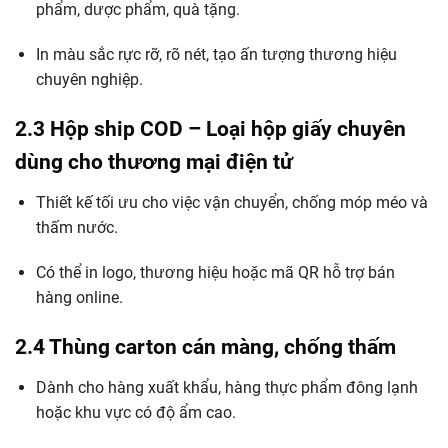
phẩm, dược phẩm, quà tặng.
In màu sắc rực rỡ, rõ nét, tạo ấn tượng thương hiệu
chuyên nghiệp.
2.3 Hộp ship COD – Loại hộp giấy chuyên
dùng cho thương mại điện tử
Thiết kế tối ưu cho việc vận chuyển, chống móp méo và
thấm nước.
Có thể in logo, thương hiệu hoặc mã QR hỗ trợ bán
hàng online.
2.4 Thùng carton cán màng, chống thấm
Dành cho hàng xuất khẩu, hàng thực phẩm đông lạnh
hoặc khu vực có độ ẩm cao.