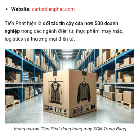
Website:
cartontienphat.com
Tiến Phát hiện là
đối tác tin cậy của hơn 500 doanh
nghiệp
trong các ngành điện tử, thực phẩm, may mặc,
logistics và thương mại điện tử.
thung-carton-Tien-Phat-dung-hang-may-KCN-Trang-Bang