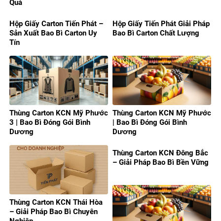
Quả
Hộp Giấy Carton Tiến Phát –
Hộp Giấy Tiến Phát Giải Pháp
Sản Xuất Bao Bì Carton Uy
Bao Bì Carton Chất Lượng
Tín
Thùng Carton KCN Mỹ Phước
Thùng Carton KCN Mỹ Phước
3 | Bao Bì Đóng Gói Bình
| Bao Bì Đóng Gói Bình
Dương
Dương
Thùng Carton KCN Đông Bắc
– Giải Pháp Bao Bì Bền Vững
Thùng Carton KCN Thái Hòa
– Giải Pháp Bao Bì Chuyên