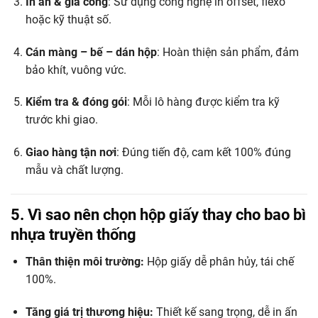
In ấn & gia công
: Sử dụng công nghệ in offset, flexo
hoặc kỹ thuật số.
Cán màng – bế – dán hộp
: Hoàn thiện sản phẩm, đảm
bảo khít, vuông vức.
Kiểm tra & đóng gói
: Mỗi lô hàng được kiểm tra kỹ
trước khi giao.
Giao hàng tận nơi
: Đúng tiến độ, cam kết 100% đúng
mẫu và chất lượng.
5. Vì sao nên chọn hộp giấy thay cho bao bì
nhựa truyền thống
Thân thiện môi trường:
Hộp giấy dễ phân hủy, tái chế
100%.
Tăng giá trị thương hiệu:
Thiết kế sang trọng, dễ in ấn