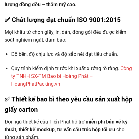
lượng đồng đều – thẩm mỹ cao.
✅ Chất lượng đạt chuẩn ISO 9001:2015
Mọi khâu từ chọn giấy, in, dán, đóng gói đều được kiểm
soát nghiêm ngặt, đảm bảo:
Độ bền, độ chịu lực và độ sắc nét đạt tiêu chuẩn.
Quy trình kiểm định trước khi xuất xưởng rõ ràng.
Công
ty TNHH SX-TM Bao bì Hoàng Phát –
HoangPhatPacking.vn
✅ Thiết kế bao bì theo yêu cầu
sản xuất hộp
giấy carton
Đội ngũ thiết kế của Tiến Phát hỗ trợ
miễn phí bản vẽ kỹ
thuật, thiết kế mockup, tư vấn cấu trúc hộp tối ưu
cho
từng sản phẩm.