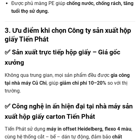
Được phủ màng PE giúp
chống nước, chống rách, tăng
tuổi thọ sử dụng.
3. Ưu điểm khi chọn Công ty sản xuất hộp
giấy Tiến Phát
✅ Sản xuất trực tiếp
hộp giấy
– Giá gốc
xưởng
Không qua trung gian, mọi sản phẩm đều được
gia công
tại nhà máy Củ Chi
, giúp
giảm chi phí 10–20%
so với thị
trường.
✅ Công nghệ in ấn hiện đại tại nhà máy
sản
xuất hộp giấy carton Tiến Phát
Tiến Phát sử dụng
máy in offset Heidelberg, flexo 4 màu
,
cùng hệ thống cắt – bế – dán tự động, đảm bảo
chất