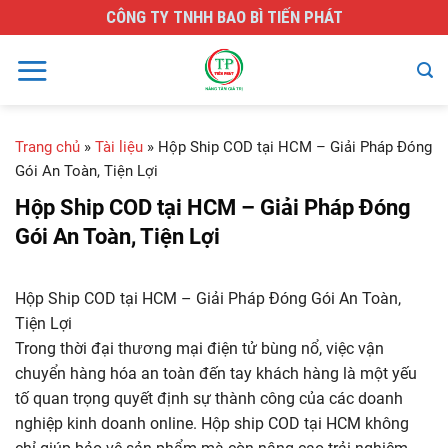
Skip
CÔNG TY TNHH BAO BÌ TIẾN PHÁT
to
content
Trang chủ
»
Tài liệu
»
Hộp Ship COD tại HCM – Giải Pháp Đóng
Gói An Toàn, Tiện Lợi
Hộp Ship COD tại HCM – Giải Pháp Đóng
Gói An Toàn, Tiện Lợi
Hộp Ship COD tại HCM – Giải Pháp Đóng Gói An Toàn,
Tiện Lợi
Trong thời đại thương mại điện tử bùng nổ, việc vận
chuyển hàng hóa an toàn đến tay khách hàng là một yếu
tố quan trọng quyết định sự thành công của các doanh
nghiệp kinh doanh online. Hộp ship COD tại HCM không