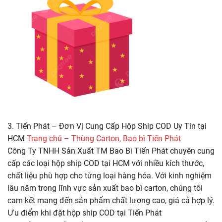
3. Tiến Phát – Đơn Vị Cung Cấp Hộp Ship COD Uy Tín tại
HCM
Trang chủ – Thùng Carton, Bao bì Tiến Phát
Công Ty TNHH Sản Xuất TM Bao Bì Tiến Phát chuyên cung
cấp các loại hộp ship COD tại HCM với nhiều kích thước,
chất liệu phù hợp cho từng loại hàng hóa. Với kinh nghiệm
lâu năm trong lĩnh vực sản xuất bao bì carton, chúng tôi
cam kết mang đến sản phẩm chất lượng cao, giá cả hợp lý.
Ưu điểm khi đặt hộp ship COD tại Tiến Phát