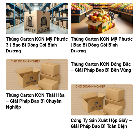
Thùng Carton KCN Mỹ Phước
Thùng Carton KCN Mỹ Phước
3 | Bao Bì Đóng Gói Bình
| Bao Bì Đóng Gói Bình
Dương
Dương
Thùng Carton KCN Đông Bắc
– Giải Pháp Bao Bì Bền Vững
Thùng Carton KCN Thái Hòa
– Giải Pháp Bao Bì Chuyên
Nghiệp
Công Ty Sản Xuất Hộp Giấy –
Giải Pháp Bao Bì Toàn Diện