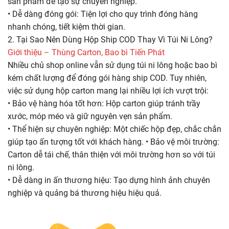
sản phẩm để tạo sự chuyên nghiệp.
• Dễ dàng đóng gói: Tiện lợi cho quy trình đóng hàng
nhanh chóng, tiết kiệm thời gian.
2. Tại Sao Nên Dùng Hộp Ship COD Thay Vì Túi Ni Lông?
Giới thiệu – Thùng Carton, Bao bì Tiến Phát
Nhiều chủ shop online vẫn sử dụng túi ni lông hoặc bao bì
kém chất lượng để đóng gói hàng ship COD. Tuy nhiên,
việc sử dụng hộp carton mang lại nhiều lợi ích vượt trội:
• Bảo vệ hàng hóa tốt hơn: Hộp carton giúp tránh trầy
xước, móp méo và giữ nguyên vẹn sản phẩm.
• Thể hiện sự chuyên nghiệp: Một chiếc hộp đẹp, chắc chắn
giúp tạo ấn tượng tốt với khách hàng. • Bảo vệ môi trường:
Carton dễ tái chế, thân thiện với môi trường hơn so với túi
ni lông.
• Dễ dàng in ấn thương hiệu: Tạo dựng hình ảnh chuyên
nghiệp và quảng bá thương hiệu hiệu quả.