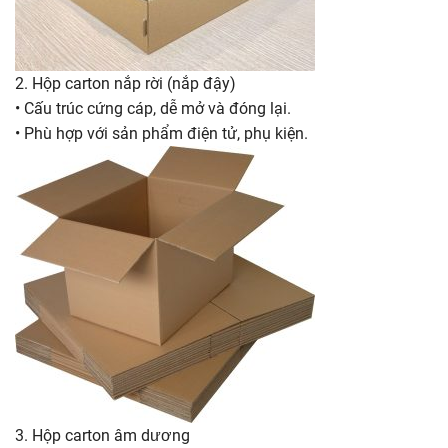
2. Hộp carton nắp rời (nắp đậy)
• Cấu trúc cứng cáp, dễ mở và đóng lại.
• Phù hợp với sản phẩm điện tử, phụ kiện.
3. Hộp carton âm dương