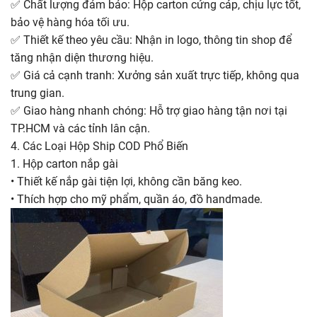
✅
Chất lượng đảm bảo: Hộp carton cứng cáp, chịu lực tốt,
bảo vệ hàng hóa tối ưu.
✅
Thiết kế theo yêu cầu: Nhận in logo, thông tin shop để
tăng nhận diện thương hiệu.
✅
Giá cả cạnh tranh: Xưởng sản xuất trực tiếp, không qua
trung gian.
✅
Giao hàng nhanh chóng: Hỗ trợ giao hàng tận nơi tại
TP.HCM và các tỉnh lân cận.
4. Các Loại Hộp Ship COD Phổ Biến
1. Hộp carton nắp gài
• Thiết kế nắp gài tiện lợi, không cần băng keo.
• Thích hợp cho mỹ phẩm, quần áo, đồ handmade.