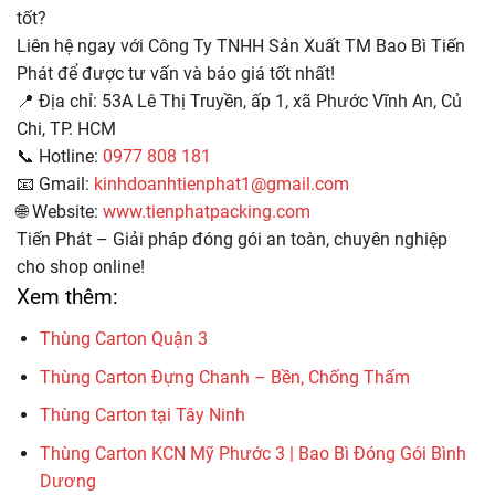
tốt?
Liên hệ ngay với Công Ty TNHH Sản Xuất TM Bao Bì Tiến
Phát để được tư vấn và báo giá tốt nhất!
📍
Địa chỉ: 53A Lê Thị Truyền, ấp 1, xã Phước Vĩnh An, Củ
Chi, TP. HCM
📞
Hotline:
0977 808 181
📧
Gmail:
kinhdoanhtienphat1@gmail.com
🌐
Website:
www.tienphatpacking.com
Tiến Phát – Giải pháp đóng gói an toàn, chuyên nghiệp
cho shop online!
Xem thêm:
Thùng Carton Quận 3
Thùng Carton Đựng Chanh – Bền, Chống Thấm
Thùng Carton tại Tây Ninh
Thùng Carton KCN Mỹ Phước 3 | Bao Bì Đóng Gói Bình
Dương