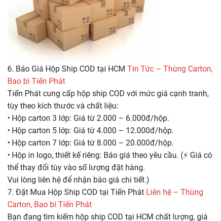
6. Báo Giá Hộp Ship COD tại HCM
Tin Tức – Thùng Carton,
Bao bì Tiến Phát
Tiến Phát cung cấp hộp ship COD với mức giá cạnh tranh,
tùy theo kích thước và chất liệu:
• Hộp carton 3 lớp: Giá từ 2.000 – 6.000đ/hộp.
• Hộp carton 5 lớp: Giá từ 4.000 – 12.000đ/hộp.
• Hộp carton 7 lớp: Giá từ 8.000 – 20.000đ/hộp.
• Hộp in logo, thiết kế riêng: Báo giá theo yêu cầu. (⚡ Giá có
thể thay đổi tùy vào số lượng đặt hàng.
Vui lòng liên hệ để nhận báo giá chi tiết.)
7. Đặt Mua Hộp Ship COD tại Tiến Phát
Liên hệ – Thùng
Carton, Bao bì Tiến Phát
Bạn đang tìm kiếm hộp ship COD tại HCM chất lượng, giá