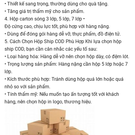
• Thiết kế sang trọng, thường dùng cho quà tặng.
• Tăng giá trị thẩm mỹ cho sản phẩm.
4. Hộp carton sóng 3 lớp, 5 lớp, 7 lớp •
Độ cứng cao, chịu lực tốt, phù hợp với hàng nặng.
• Dùng để đóng gói hàng dễ vỡ, thực phẩm, đồ điện tử.
5. Cách Chọn Hộp Ship COD Phù Hợp Khi lựa chọn hộp
ship COD, bạn cần cân nhắc các yếu tố sau:
• Loại hàng hóa: Hàng dễ vỡ nên chọn hộp dày, có đệm lót.
• Trọng lượng sản phẩm: Hàng nặng cần hộp 5 lớp hoặc 7
lớp.
• Kích thước phù hợp: Tránh dùng hộp quá lớn hoặc quá
nhỏ so với sản phẩm.
• Tính thẩm mỹ: Nếu muốn tạo ấn tượng tốt với khách
hàng, nên chọn hộp in logo, thương hiệu.