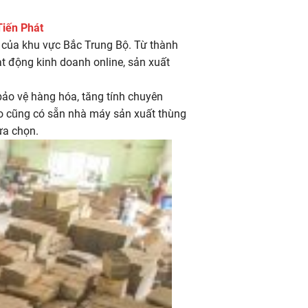
Tiến Phát
m của khu vực Bắc Trung Bộ. Từ thành
 động kinh doanh online, sản xuất
 bảo vệ hàng hóa, tăng tính chuyên
o cũng có sẵn nhà máy sản xuất thùng
ựa chọn.