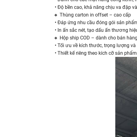
• Độ bền cao, khả năng chịu va đập và 
🔸 Thùng carton in offset – cao cấp
• Đáp ứng nhu cầu đóng gói sản phẩ
• In ấn sắc nét, tạo dấu ấn thương hiệu
🔸 Hộp ship COD – dành cho bán hàng
• Tối ưu về kích thước, trọng lượng và
• Thiết kế riêng theo kích cỡ sản phẩ