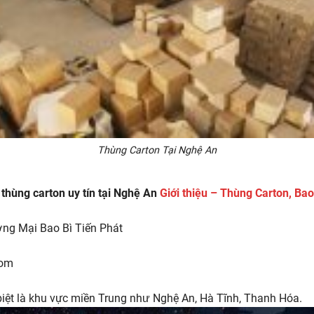
Thùng Carton Tại Nghệ An
 thùng carton uy tín tại Nghệ An
Giới thiệu – Thùng Carton, Bao
ng Mại Bao Bì Tiến Phát
com
biệt là khu vực miền Trung như Nghệ An, Hà Tĩnh, Thanh Hóa.