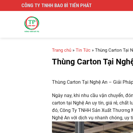
Skip
CÔNG TY TNHH BAO BÌ TIẾN PHÁT
to
content
Trang chủ
»
Tin Tức
»
Thùng Carton Tại 
Thùng Carton Tại Ngh
Thùng Carton Tại Nghệ An – Giải Ph
Ngày nay, khi nhu cầu vận chuyển, đón
carton tại Nghệ An uy tín, giá rẻ, chấ
đó, Công Ty TNHH Sản Xuất Thương Mạ
Nghệ An với dịch vụ nhanh chóng, uy tí