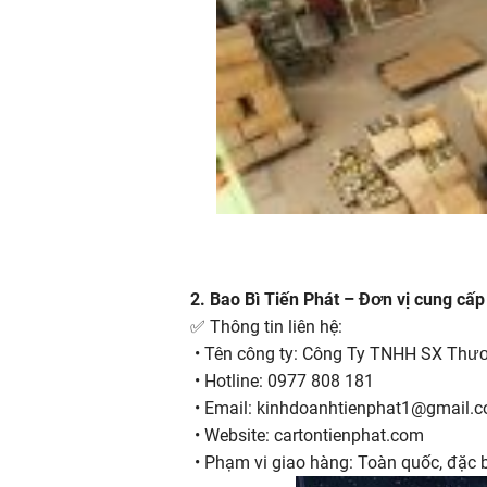
2. Bao Bì Tiến Phát – Đơn vị cung cấp
✅ Thông tin liên hệ:
• Tên công ty: Công Ty TNHH SX Thươ
• Hotline: 0977 808 181
• Email: kinhdoanhtienphat1@gmail.
• Website: cartontienphat.com
• Phạm vi giao hàng: Toàn quốc, đặc 