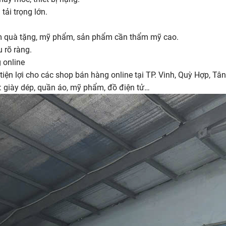
tải trọng lớn.
m quà tặng, mỹ phẩm, sản phẩm cần thẩm mỹ cao.
 rõ ràng.
 online
 tiện lợi cho các shop bán hàng online tại TP. Vinh, Quỳ Hợp, Tâ
m: giày dép, quần áo, mỹ phẩm, đồ điện tử…