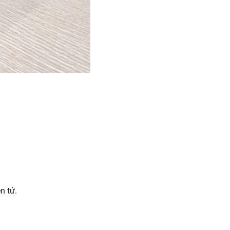
n tử.