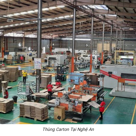
Thùng Carton Tại Nghệ An