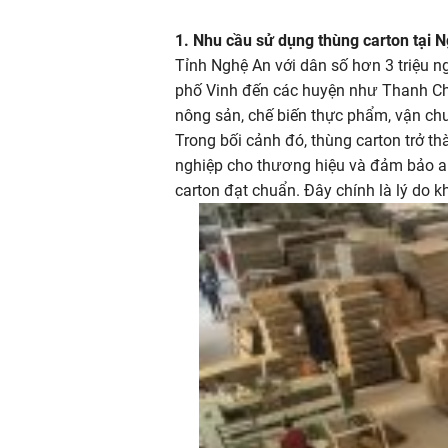
1. Nhu cầu sử dụng thùng carton tại 
Tỉnh Nghệ An với dân số hơn 3 triệu n
phố Vinh đến các huyện như Thanh Ch
nông sản, chế biến thực phẩm, vận c
Trong bối cảnh đó, thùng carton trở thà
nghiệp cho thương hiệu và đảm bảo an
carton đạt chuẩn. Đây chính là lý do 