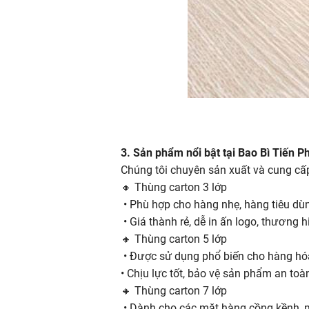
3. Sản phẩm nổi bật tại Bao Bì Tiến P
Chúng tôi chuyên sản xuất và cung cấ
🔸 Thùng carton 3 lớp
• Phù hợp cho hàng nhẹ, hàng tiêu d
• Giá thành rẻ, dễ in ấn logo, thương h
🔸 Thùng carton 5 lớp
• Được sử dụng phổ biến cho hàng hóa
• Chịu lực tốt, bảo vệ sản phẩm an toà
🔸 Thùng carton 7 lớp
• Dành cho các mặt hàng cồng kềnh, m