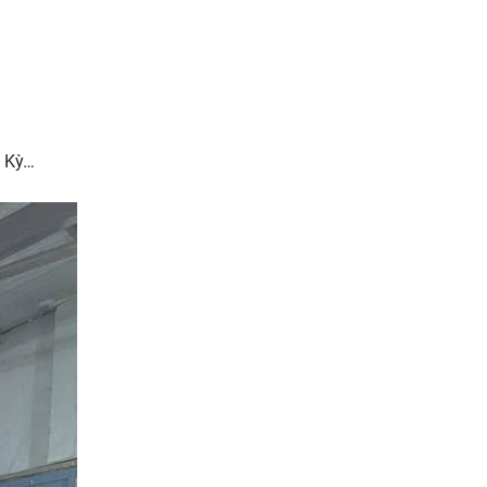
n Kỳ…