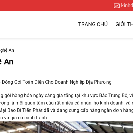
kinh
TRANG CHỦ
GIỚI T
Nghệ An
ệ An
áp Đóng Gói Toàn Diện Cho Doanh Nghiệp Địa Phương
g gói hàng hóa ngày càng gia tăng tại khu vực Bắc Trung Bộ, v
t lượng là mối quan tâm của rất nhiều cá nhân, hộ kinh doanh, v
i Bao Bì Tiến Phát đã và đang cung cấp hàng ngàn đơn hàng 
n và giá cả cạnh tranh.