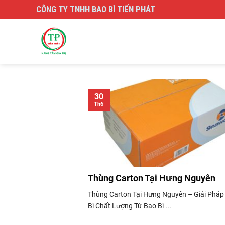
Skip
CÔNG TY TNHH BAO BÌ TIẾN PHÁT
to
content
30
Th6
Thùng Carton Tại Hưng Nguyên
Thùng Carton Tại Hưng Nguyên – Giải Pháp
Bì Chất Lượng Từ Bao Bì ...