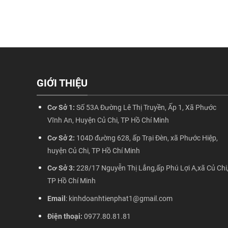
GIỚI THIỆU
Cơ Sở 1:
Số 53A Đường Lê Thị Truyền, Ấp 1, Xã Phước
Vĩnh An, Huyện Củ Chi, TP Hồ Chí Minh
Cơ Sở 2:
104D đường 628, ấp Trại Đèn, xã Phước Hiệp,
huyện Củ Chi, TP Hồ Chí Minh
Cơ Sở 3:
228/17 Nguyễn Thị Lắng,ấp Phú Lợi A,xã Củ Chi
TP Hồ Chí Minh
Email
: kinhdoanhtienphat1@gmail.com
Điện thoại:
0977.80.81.81