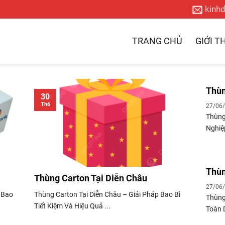
kinh
TRANG CHỦ
GIỚI T
Thùn
30
Th6
27/06
Thùng
Nghiệp
Thùn
Thùng Carton Tại Diễn Châu
27/06
 Bao
Thùng Carton Tại Diễn Châu – Giải Pháp Bao Bì
Thùng
Tiết Kiệm Và Hiệu Quả ...
Toàn 