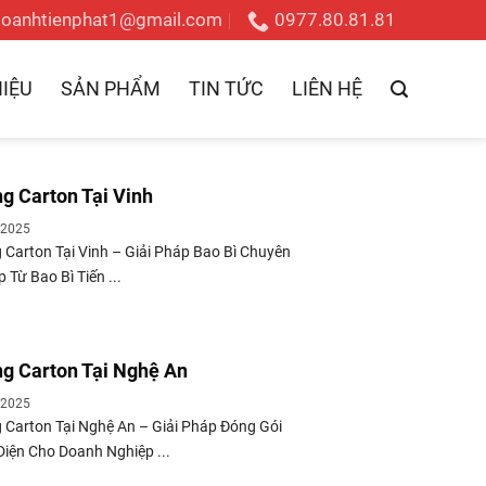
doanhtienphat1@gmail.com
0977.80.81.81
HIỆU
SẢN PHẨM
TIN TỨC
LIÊN HỆ
g Carton Tại Vinh
/2025
 Carton Tại Vinh – Giải Pháp Bao Bì Chuyên
 Từ Bao Bì Tiến ...
g Carton Tại Nghệ An
/2025
 Carton Tại Nghệ An – Giải Pháp Đóng Gói
Diện Cho Doanh Nghiệp ...