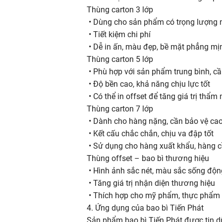
Thùng carton 3 lớp
• Dùng cho sản phẩm có trọng lượng 
• Tiết kiệm chi phí
• Dễ in ấn, màu đẹp, bề mặt phẳng mị
Thùng carton 5 lớp
• Phù hợp với sản phẩm trung bình, c
• Độ bền cao, khả năng chịu lực tốt
• Có thể in offset để tăng giá trị thẩm
Thùng carton 7 lớp
• Dành cho hàng nặng, cần bảo vệ ca
• Kết cấu chắc chắn, chịu va đập tốt
• Sử dụng cho hàng xuất khẩu, hàng 
Thùng offset – bao bì thương hiệu
• Hình ảnh sắc nét, màu sắc sống độn
• Tăng giá trị nhận diện thương hiệu
• Thích hợp cho mỹ phẩm, thực phẩm 
4. Ứng dụng của bao bì Tiến Phát
Sản phẩm bao bì Tiến Phát được tin d