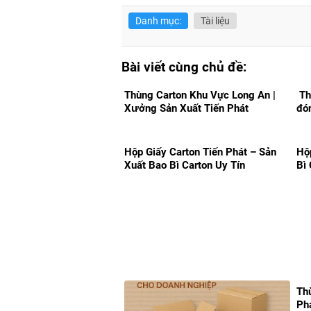
Danh mục:
Tài liệu
Bài viết cùng chủ đề:
Thùng Carton Khu Vực Long An |
Th
Xưởng Sản Xuất Tiến Phát
đó
Hộp Giấy Carton Tiến Phát – Sản
Hộ
Xuất Bao Bì Carton Uy Tín
Bì
Th
Ph