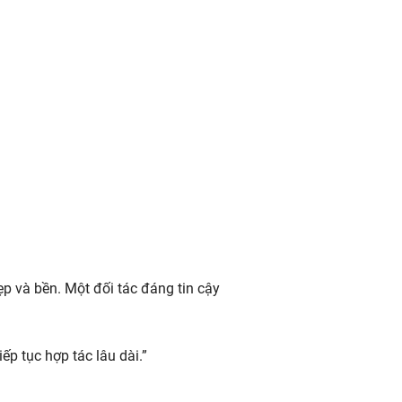
ẹp và bền. Một đối tác đáng tin cậy
ếp tục hợp tác lâu dài.”