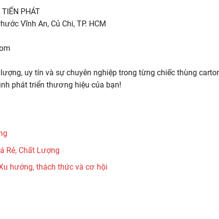
 TIẾN PHÁT
 Phước Vĩnh An, Củ Chi, TP. HCM
com
 lượng, uy tín và sự chuyên nghiệp trong từng chiếc thùng carto
nh phát triển thương hiệu của bạn!
ng
á Rẻ, Chất Lượng
Xu hướng, thách thức và cơ hội