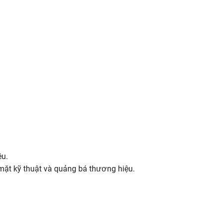
ệu.
 mặt kỹ thuật và quảng bá thương hiệu.