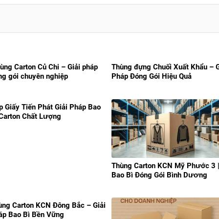
ùng Carton Củ Chi – Giải pháp
Thùng đựng Chuối Xuất Khẩu – G
ng gói chuyên nghiệp
Pháp Đóng Gói Hiệu Quả
p Giấy Tiến Phát Giải Pháp Bao
 Carton Chất Lượng
Thùng Carton KCN Mỹ Phước 3 
Bao Bì Đóng Gói Bình Dương
ùng Carton KCN Đông Bắc – Giải
áp Bao Bì Bền Vững