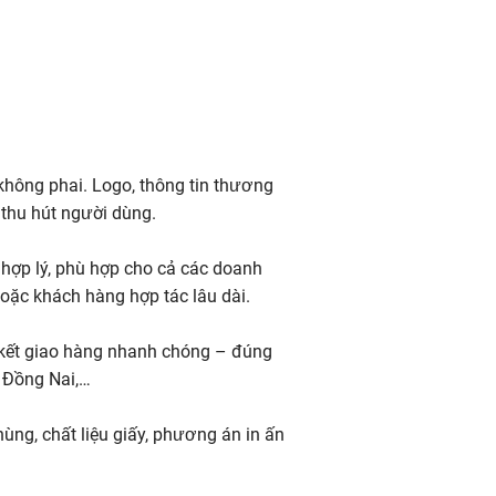
không phai. Logo, thông tin thương
 thu hút người dùng.
á hợp lý, phù hợp cho cả các doanh
oặc khách hàng hợp tác lâu dài.
am kết giao hàng nhanh chóng – đúng
, Đồng Nai,…
hùng, chất liệu giấy, phương án in ấn