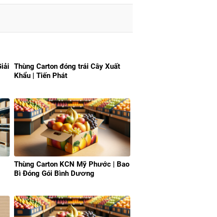
iải
Thùng Carton đóng trái Cây Xuất
Khẩu | Tiến Phát
|
Thùng Carton KCN Mỹ Phước | Bao
Bì Đóng Gói Bình Dương