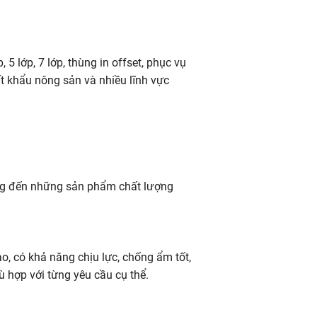
 lớp, 7 lớp, thùng in offset, phục vụ
t khẩu nông sản và nhiều lĩnh vực
ang đến những sản phẩm chất lượng
o, có khả năng chịu lực, chống ẩm tốt,
ù hợp với từng yêu cầu cụ thể.