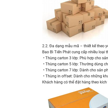
2.2. Đa dạng mẫu mã – thiết kế theo y
Bao Bì Tiến Phát cung cấp nhiều loại 
• Thùng carton 3 lớp: Phù hợp cho s
• Thùng carton 5 lớp: Thường dùng cho
• Thùng carton 7 lớp: Dành cho sản p
• Thùng in offset: Dành cho những kh
Khách hàng có thể đặt hàng theo kích t