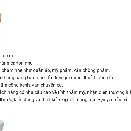
êu cầu
thùng carton như:
ản phẩm nhẹ như quần áo, mỹ phẩm, văn phòng phẩm.
 hàng nặng hơn như đồ điện gia dụng, thiết bị điện tử.
hẩm cồng kềnh, vận chuyển xa.
ách hàng có nhu cầu cao về tính thẩm mỹ, nhận diện thương hi
hước, kiểu dáng và thiết kế riêng, đáp ứng trọn vẹn yêu cầu về