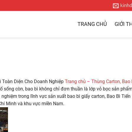
kinh
TRANG CHỦ
GIỚI T
ói Toàn Diện Cho Doanh Nghiệp
Trang chủ – Thùng Carton, Bao 
tố sống còn, bao bì không chỉ đơn thuần là lớp vỏ bọc sản phẩm
ghiệm trong lĩnh vực sản xuất bao bì giấy carton, Bao Bì Tiến 
 Chí Minh và khu vực miền Nam.