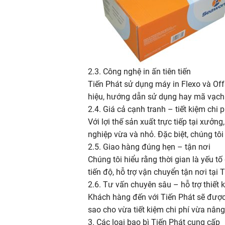
2.3. Công nghệ in ấn tiên tiến
Tiến Phát sử dụng máy in Flexo và Off
hiệu, hướng dẫn sử dụng hay mã vạch đ
2.4. Giá cả cạnh tranh – tiết kiệm chi
Với lợi thế sản xuất trực tiếp tại xưở
nghiệp vừa và nhỏ. Đặc biệt, chúng tô
2.5. Giao hàng đúng hẹn – tận nơi
Chúng tôi hiểu rằng thời gian là yếu 
tiến độ, hỗ trợ vận chuyển tận nơi tạ
2.6. Tư vấn chuyên sâu – hỗ trợ thiết 
Khách hàng đến với Tiến Phát sẽ được độ
sao cho vừa tiết kiệm chi phí vừa nân
3. Các loại bao bì Tiến Phát cung cấp