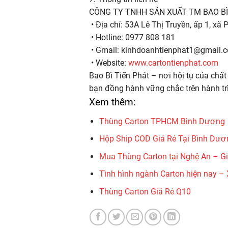
CÔNG TY TNHH SẢN XUẤT TM BAO BÌ
• Địa chỉ: 53A Lê Thị Truyền, ấp 1, xã
• Hotline: 0977 808 181
• Gmail: kinhdoanhtienphat1@gmail.
• Website:
www.cartontienphat.com
Bao Bì Tiến Phát – nơi hội tụ của chất
bạn đồng hành vững chắc trên hành trì
Xem thêm:
Thùng Carton TPHCM Bình Dương
Hộp Ship COD Giá Rẻ Tại Bình Dươ
Mua Thùng Carton tại Nghệ An – Gi
Tình hình ngành Carton hiện nay – 
Thùng Carton Giá Rẻ Q10