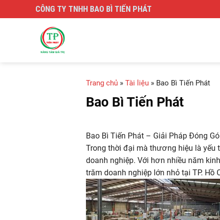
Skip
CÔNG TY TNHH BAO BÌ TIẾN PHÁT
to
content
Trang chủ
»
Tài liệu
»
Bao Bì Tiến Phát
Bao Bì Tiến Phát
Bao Bì Tiến Phát – Giải Pháp Đóng G
Trong thời đại mà thương hiệu là yếu 
doanh nghiệp. Với hơn nhiều năm kinh n
trăm doanh nghiệp lớn nhỏ tại TP. Hồ