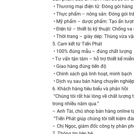
• Thương mại điện tử: Đóng gói hàng
• Thực phẩm – nông sản: Đóng gói trái
• Mỹ phẩm – dược phẩm: Tạo ấn tượn
• Điện tử – thiết bị kỹ thuật: Chống v
• Thời trang – giày dép: Thùng vừa vặn
5. Cam kết từ Tiến Phát
• 100% đúng mẫu – đúng chất lượng
• Tư vấn tận tâm – hỗ trợ thiết kế miễn
• Giao hàng đúng tiến độ
• Chính sách giá linh hoạt, minh bạch
• Dịch vụ sau bán hàng chuyên nghiệ
6. Khách hàng tiêu biểu và phản hồi
“Chúng tôi rất hài lòng về chất lượng 
trong nhiều năm qua.”
– Anh Tài, chủ shop bán hàng online t
“Tiến Phát giúp chúng tôi tiết kiệm đá
– Chị Ngọc, giám đốc công ty phân ph
7. Thông tin liên hệ