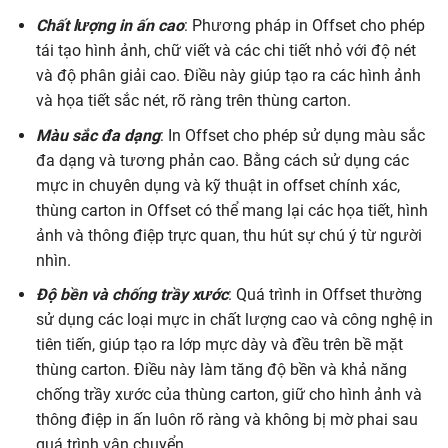
Chất lượng in ấn cao
: Phương pháp in Offset cho phép
tái tạo hình ảnh, chữ viết và các chi tiết nhỏ với độ nét
và độ phân giải cao. Điều này giúp tạo ra các hình ảnh
và họa tiết sắc nét, rõ ràng trên thùng carton.
Màu sắc đa dạng
: In Offset cho phép sử dụng màu sắc
đa dạng và tương phản cao. Bằng cách sử dụng các
mực in chuyên dụng và kỹ thuật in offset chính xác,
thùng carton in Offset có thể mang lại các họa tiết, hình
ảnh và thông điệp trực quan, thu hút sự chú ý từ người
nhìn.
Độ bền và chống trầy xước
: Quá trình in Offset thường
sử dụng các loại mực in chất lượng cao và công nghệ in
tiên tiến, giúp tạo ra lớp mực dày và đều trên bề mặt
thùng carton. Điều này làm tăng độ bền và khả năng
chống trầy xước của thùng carton, giữ cho hình ảnh và
thông điệp in ấn luôn rõ ràng và không bị mờ phai sau
quá trình vận chuyển.