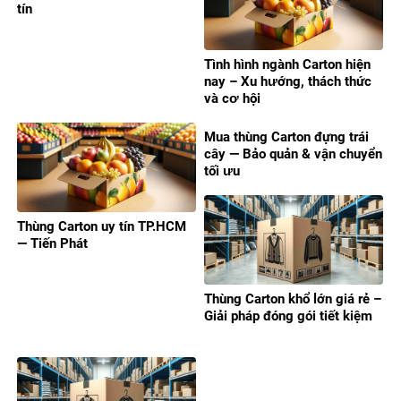
tín
Tình hình ngành Carton hiện
nay – Xu hướng, thách thức
và cơ hội
Mua thùng Carton đựng trái
cây — Bảo quản & vận chuyển
tối ưu
Thùng Carton uy tín TP.HCM
— Tiến Phát
Thùng Carton khổ lớn giá rẻ –
Giải pháp đóng gói tiết kiệm