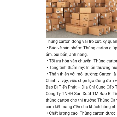
Thùng carton đóng vai trò cực kỳ quan
• Bảo vệ sản phẩm: Thùng carton giúp
ẩm, bụi bẩn, ánh nắng.
• Tối ưu hóa vận chuyển: Thùng carton 
• Tăng tính thẩm mỹ: In ấn thương hiệ
• Thân thiện với môi trường: Carton là
Chính vì vậy, việc chọn lựa đúng đơn v
Bao Bì Tiến Phát – Địa Chỉ Cung Cấp 
Công Ty TNHH Sản Xuất TM Bao Bì Tiến
thùng carton cho thị trường Thùng Car
cam kết mang đến cho khách hàng nh
• Chất lượng cao: Thùng carton được sả