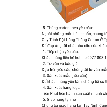
5. Thùng carton theo yêu cầu:
Ngoài những mẫu tiêu chuẩn, chúng tôi 
Quy Trình Đặt Hàng Thùng Carton Ở Tạ
Để đáp ứng tốt nhất nhu cầu của khách
1. Tiếp nhận yêu cầu:
Khách hàng liên hệ hotline 0977 808 
2. Tư vấn và báo giá:
Dựa trên yêu cầu, chúng tôi tư vấn mẫu 
3. Sản xuất mẫu (nếu cần):
Để khách hàng yên tâm, chúng tôi có t
4. Sản xuất hàng loạt:
Tiến Phát tiến hành sản xuất nhanh c
5. Giao hàng tận nơi:
Chúng tôi giao hàng tận Tây Ninh đúng