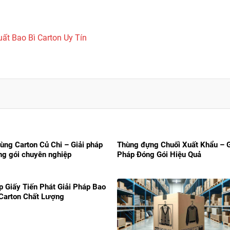
ất Bao Bì Carton Uy Tín
ùng Carton Củ Chi – Giải pháp
Thùng đựng Chuối Xuất Khẩu – G
ng gói chuyên nghiệp
Pháp Đóng Gói Hiệu Quả
p Giấy Tiến Phát Giải Pháp Bao
 Carton Chất Lượng