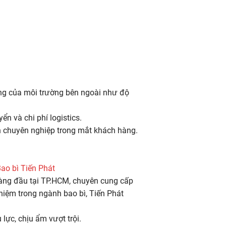
ộng của môi trường bên ngoài như độ
n và chi phí logistics.
nh chuyên nghiệp trong mắt khách hàng.
Bao bì Tiến Phát
àng đầu tại TP.HCM, chuyên cung cấp
hiệm trong ngành bao bì, Tiến Phát
lực, chịu ẩm vượt trội.