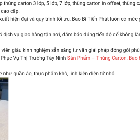
hùng carton 3 lớp, 5 lớp, 7 lớp, thùng carton in offset, thùng 
 cao cấp.
xuất hiện đại và quy trình tối ưu, Bao Bì Tiến Phát luôn có mức 
ó dịch vụ giao hàng tận nơi, đảm bảo đúng tiến độ để không l
viên giàu kinh nghiệm sẵn sàng tư vấn giải pháp đóng gói phù
h Phục Vụ Thị Trường Tây Ninh
Sản Phẩm – Thùng Carton, Bao b
như quần áo, thực phẩm khô, linh kiện điện tử nhỏ.