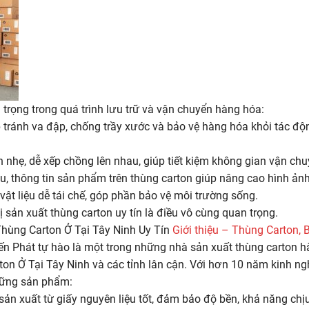
 trọng trong quá trình lưu trữ và vận chuyển hàng hóa:
 tránh va đập, chống trầy xước và bảo vệ hàng hóa khỏi tác đ
nhẹ, dễ xếp chồng lên nhau, giúp tiết kiệm không gian vận chuyể
u, thông tin sản phẩm trên thùng carton giúp nâng cao hình ả
 vật liệu dễ tái chế, góp phần bảo vệ môi trường sống.
ị sản xuất thùng carton uy tín là điều vô cùng quan trọng.
Thùng Carton Ở Tại Tây Ninh Uy Tín
Giới thiệu – Thùng Carton, 
 Phát tự hào là một trong những nhà sản xuất thùng carton h
ton Ở Tại Tây Ninh và các tỉnh lân cận. Với hơn 10 năm kinh ng
ững sản phẩm:
n xuất từ giấy nguyên liệu tốt, đảm bảo độ bền, khả năng chịu 