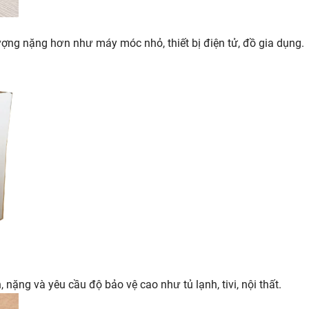
ợng nặng hơn như máy móc nhỏ, thiết bị điện tử, đồ gia dụng.
nặng và yêu cầu độ bảo vệ cao như tủ lạnh, tivi, nội thất.