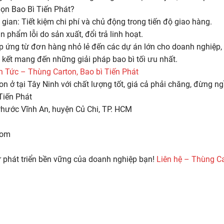
ọn Bao Bì Tiến Phát?
 gian: Tiết kiệm chi phí và chủ động trong tiến độ giao hàng.
 phẩm lỗi do sản xuất, đổi trả linh hoạt.
p ứng từ đơn hàng nhỏ lẻ đến các dự án lớn cho doanh nghiệp,
 kết mang đến những giải pháp bao bì tối ưu nhất.
n Tức – Thùng Carton, Bao bì Tiến Phát
 ở tại Tây Ninh với chất lượng tốt, giá cả phải chăng, đừng ngầ
Tiến Phát
 Phước Vĩnh An, huyện Củ Chi, TP. HCM
com
 phát triển bền vững của doanh nghiệp bạn!
Liên hệ – Thùng Ca