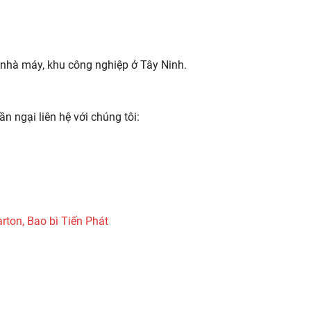
 nhà máy, khu công nghiệp ở Tây Ninh.
n ngại liên hệ với chúng tôi:
rton, Bao bì Tiến Phát