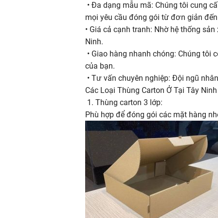
• Đa dạng mẫu mã: Chúng tôi cung cấp t
mọi yêu cầu đóng gói từ đơn giản đến
• Giá cả cạnh tranh: Nhờ hệ thống sản 
Ninh.
• Giao hàng nhanh chóng: Chúng tôi c
của bạn.
• Tư vấn chuyên nghiệp: Đội ngũ nhân 
Các Loại Thùng Carton Ở Tại Tây Nin
1. Thùng carton 3 lớp:
Phù hợp để đóng gói các mặt hàng nhẹ 