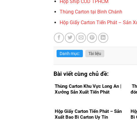
Hộp Ship COD TPHCM
Thùng Carton tại Bình Chánh
Hộp Giấy Carton Tiến Phát – Sản Xu
Danh mục:
Tài liệu
Bài viết cùng chủ đề:
Thùng Carton Khu Vực Long An |
Th
Xưởng Sản Xuất Tiến Phát
đó
Hộp Giấy Carton Tiến Phát – Sản
Hộ
Xuất Bao Bì Carton Uy Tín
Bì