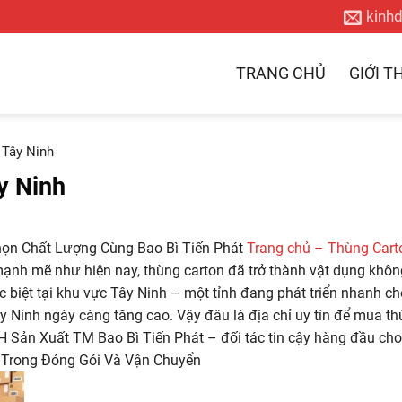
kinh
TRANG CHỦ
GIỚI T
 Tây Ninh
y Ninh
họn Chất Lượng Cùng Bao Bì Tiến Phát
Trang chủ – Thùng Carto
ạnh mẽ như hiện nay, thùng carton đã trở thành vật dụng không 
 biệt tại khu vực Tây Ninh – một tỉnh đang phát triển nhanh c
y Ninh ngày càng tăng cao. Vậy đâu là địa chỉ uy tín để mua th
 Sản Xuất TM Bao Bì Tiến Phát – đối tác tin cậy hàng đầu cho
 Trong Đóng Gói Và Vận Chuyển