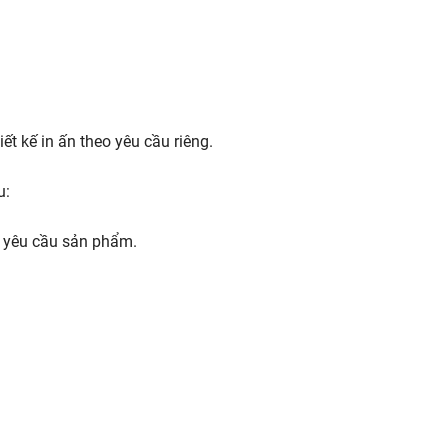
ết kế in ấn theo yêu cầu riêng.
u:
 yêu cầu sản phẩm.