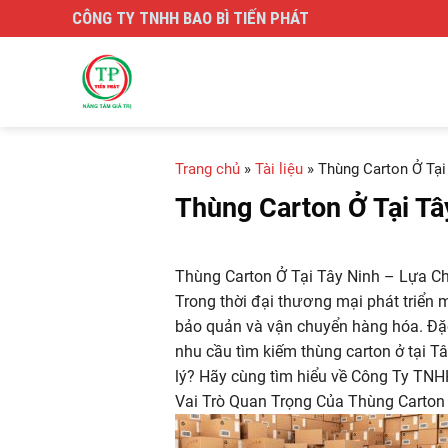
Skip
CÔNG TY TNHH BAO BÌ TIẾN PHÁT
to
content
Trang chủ
»
Tài liệu
»
Thùng Carton Ở Tại
Thùng Carton Ở Tại Tâ
Thùng Carton Ở Tại Tây Ninh – Lựa C
Trong thời đại thương mại phát triển m
bảo quản và vận chuyển hàng hóa. Đặc
nhu cầu tìm kiếm thùng carton ở tại Tâ
lý? Hãy cùng tìm hiểu về Công Ty TNHH
Vai Trò Quan Trọng Của Thùng Carton