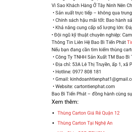
Vì Sao Khách Hàng Ở Tây Ninh Nên Ch
• Sản xuất trực tiếp – không qua trung
• Chính sách hậu mãi tốt: Bao hành sản
• Khả năng cung cấp số lượng lớn: Đá
• Đội ngũ kỹ thuật chuyên nghiệp: Cam
Thông Tin Liên Hệ Bao Bì Tiến Phát
Ti
Nếu bạn đang cần tìm kiếm thùng carton
• Công Ty TNHH Sản Xuất TM Bao Bì 
• Địa chỉ: 53A Lê Thị Truyền, ấp 1, xã
• Hotline: 0977 808 181
• Gmail: kinhdoanhtienphat1@gmail.
• Website: cartontienphat.com
Bao Bì Tiến Phát – đồng hành cùng sự
Xem thêm:
Thùng Carton Giá Rẻ Quận 12
Thùng Carton Tại Nghệ An