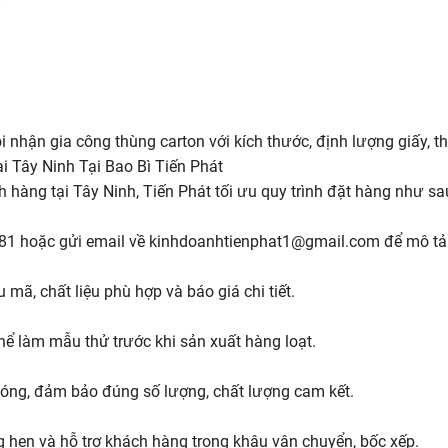
nhận gia công thùng carton với kích thước, định lượng giấy, thi
i Tây Ninh Tại Bao Bì Tiến Phát
 hàng tại Tây Ninh, Tiến Phát tối ưu quy trình đặt hàng như sa
181 hoặc gửi email về kinhdoanhtienphat1@gmail.com để mô tả
mã, chất liệu phù hợp và báo giá chi tiết.
hể làm mẫu thử trước khi sản xuất hàng loạt.
hóng, đảm bảo đúng số lượng, chất lượng cam kết.
 hẹn và hỗ trợ khách hàng trong khâu vận chuyển, bốc xếp.