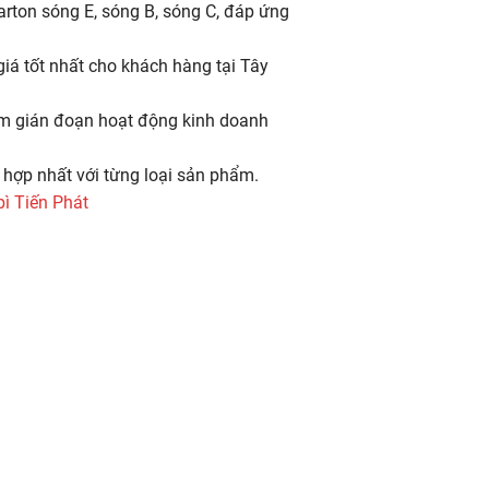
carton sóng E, sóng B, sóng C, đáp ứng
giá tốt nhất cho khách hàng tại Tây
àm gián đoạn hoạt động kinh doanh
 hợp nhất với từng loại sản phẩm.
ì Tiến Phát